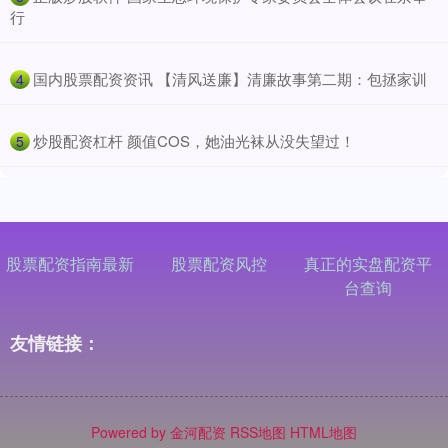
行
​国内股票配资资讯 【清风送廉】清廉故事第二期：包拯家训
4
​炒股配资杠杆 颜值COS，她油光袜从没失望过！
5
股票配资指南最新
股票配资风控
真正的实盘配资平
台查询
友情链接：
Powered by
金河配资
RSS地图
HTML地图