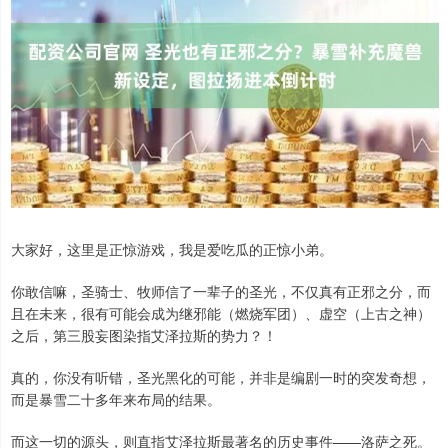
大家好，这里是正惊游戏，我是爱吃瓜的正惊小弟。
你敢信嘛，圣骑士、牧师信了一辈子的圣光，不仅真有正邪之分，而
且在未来，很有可能会成为继邪能（燃烧军团）、虚空（上古之神）
之后，第三股妄图染指艾泽拉斯的势力？！
真的，你没有听错，圣光黑化的可能，并非是编剧一时的突发奇想，
而是暴雪二十多年来布局的结果。
而这一切的源头，则直指艾泽拉斯最著名的历史事件——洛萨之死。