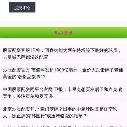
提交评论
热点资讯
股票配资客服 旧将：阿森纳能为阿尔特塔签下最好的球员，
去曼城巴萨都没这配置
炒股配资官方 市值蒸发超1300亿港元，金价大跌击碎了老铺
黄金的“奢侈品叙事”？
中国股票配资网平台官网 卫报：卡里克想买左后卫和卢克·肖
竞争，关注霍尔和罗宾逊
北京炒股配资开户 豪门梦碎？出事的中超球队竟是辽宁铁
人，徐正源的“韩国行”成压垮骆驼的稻草？