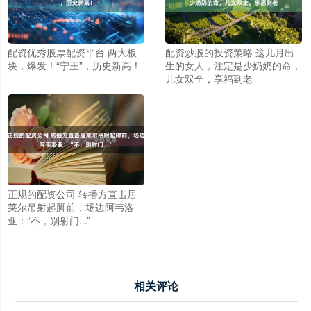
配资优秀股票配资平台 两大板
配资炒股的投资策略 这几月出
块，爆发！“宁王”，历史新高！
生的女人，注定是少奶奶的命，
儿女双全，享福到老
正规的配资公司 转播方直击居
莱尔吊射起脚前，场边阿韦洛
亚：“不，别射门...”
相关评论