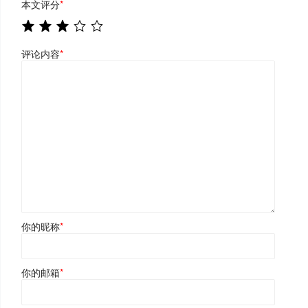
本文评分
*
评论内容
*
你的昵称
*
你的邮箱
*