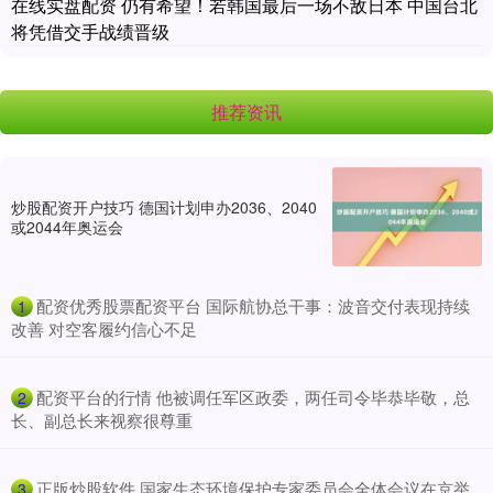
在线实盘配资 仍有希望！若韩国最后一场不敌日本 中国台北
将凭借交手战绩晋级
推荐资讯
炒股配资开户技巧 德国计划申办2036、2040
或2044年奥运会
​配资优秀股票配资平台 国际航协总干事：波音交付表现持续
1
改善 对空客履约信心不足
​配资平台的行情 他被调任军区政委，两任司令毕恭毕敬，总
2
长、副总长来视察很尊重
​正版炒股软件 国家生态环境保护专家委员会全体会议在京举
3