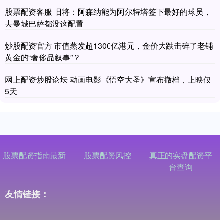
股票配资客服 旧将：阿森纳能为阿尔特塔签下最好的球员，
去曼城巴萨都没这配置
炒股配资官方 市值蒸发超1300亿港元，金价大跌击碎了老铺
黄金的“奢侈品叙事”？
网上配资炒股论坛 动画电影《悟空大圣》宣布撤档，上映仅
5天
股票配资指南最新
股票配资风控
真正的实盘配资平
台查询
友情链接：