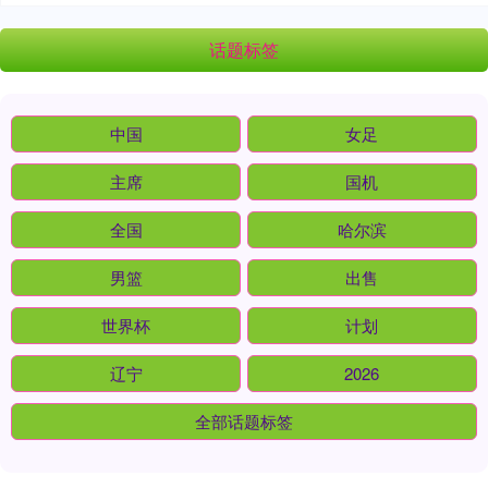
话题标签
中国
女足
主席
国机
全国
哈尔滨
男篮
出售
世界杯
计划
辽宁
2026
全部话题标签