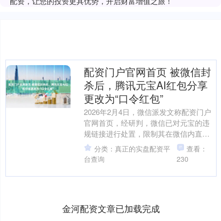
配资，让您的投资更具优势，开启财富增值之旅！
配资门户官网首页 被微信封
杀后，腾讯元宝AI红包分享
更改为“口令红包”
2026年2月4日，微信派发文称配资门户
官网首页，经研判，微信已对元宝的违
规链接进行处置，限制其在微信内直接
打开。对此，元宝官微发布消息称：“元
分类：真正的实盘配资平
查看：
宝正在紧急优化调....
台查询
230
金河配资文章已加载完成