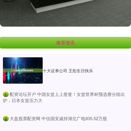
推荐资讯
十大证券公司 王彤生日快乐
​配资论坛开户 中国女篮上上签签！女篮世界杯预选赛分组出
1
炉，日本女篮压力大
​大盘股票配资网 中信国安减持湖北广电835.52万股
2