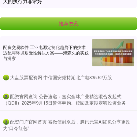
天的执行力非常好
推荐资讯
配资交易软件 工业电源定制化趋势下的技术
适配与环境耐受性解决方案——海森久的实践
与洞察
​大盘股票配资网 中信国安减持湖北广电835.52万股
1
​配资官网查询 公告速递：嘉实全球产业精选混合发起式
2
（QDII）2025年9月15日暂停申购、赎回及定期定额投资业务
​配资门户官网首页 被微信封杀后，腾讯元宝AI红包分享更改
3
为“口令红包”