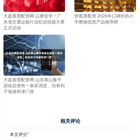
大盘股票配资网 以赛促学！广
炒股票配资 2026年口碑好的小
东省交通运输行业职业技能大赛
学教辅优质产品推荐榜
正式启动
大盘股票配资网 山东泰山集中
训练后便有一条坏消息，但有利
于海港和津门虎
相关评论
本文评分
*