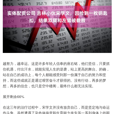
越努力，越幸运。这是许多年轻人信奉的座右铭，他们坚信，只要抓
住机遇，付出汗水，就能实现人生的逆袭，站上更高的舞台。的确，
站在自己的成功上，每个人都能感受到那一份属于自己的努力和坚
持，而这些成就正是通过艰苦奋斗才获得的。没有行动，再多的梦
想，再多的信念，也只是空中楼阁，最终什么都无法实现。
展开剩余66%
在这三年的治疗过程中，宋学文并没有放弃自己，而是坚定地与命运
作斗争。虽然遭遇了染色体病变和生育能力丧失等一系列身体上的困