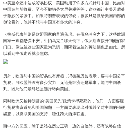
中美至今还未达成贸易协议，美国动用了许多方式针对中国，比如对
中国造的船收费、至今不撤销芬太尼关税等等，这些都让中美矛盾处
于微妙的紧张中。如果特朗普表现的强硬，很多只是做给美国内部的
舆论看的，他并不想与中国真有多大的冲突。
卡拉斯代表的则是欧盟国家的普遍焦虑。在俄乌冲突之下，这些欧洲
国家一直都恐慌不安，生怕乌克兰哪天倒下，俄罗斯直接开到他们家
门口。像波兰这些国家最为恐惧，而隔着波兰的英法德也是如此。所
以看到中俄走近就会焦虑。
另外，欧盟与中国的贸易也有摩擦，冯德莱恩曾表示，要与中国公平
贸易。可欧盟并没有多少实力，无论是经济还是军事，能与中国谈
判。因此他们最终还是选择转向美国。
同时欧洲又被特朗普的“美国优先”政策卡得死死的，他们一方面要履
行贸易协议避免和美国闹翻，一方面要表现出对俄甚至对中国的强硬
姿态，以换取美国的支持，稳住跨大西洋联盟。
而中方的回应，除了是站在历史正确一边的自信外，还有战略自信，