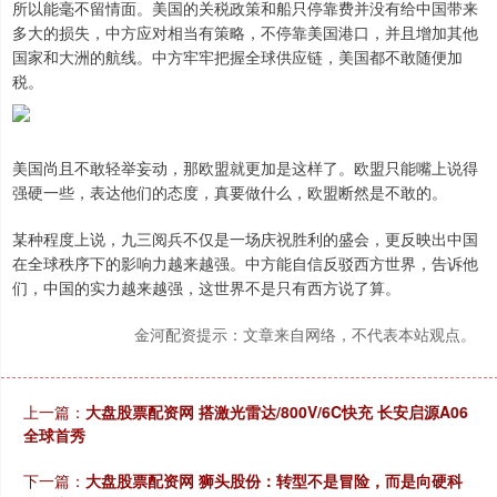
所以能毫不留情面。美国的关税政策和船只停靠费并没有给中国带来
多大的损失，中方应对相当有策略，不停靠美国港口，并且增加其他
国家和大洲的航线。中方牢牢把握全球供应链，美国都不敢随便加
税。
美国尚且不敢轻举妄动，那欧盟就更加是这样了。欧盟只能嘴上说得
强硬一些，表达他们的态度，真要做什么，欧盟断然是不敢的。
某种程度上说，九三阅兵不仅是一场庆祝胜利的盛会，更反映出中国
在全球秩序下的影响力越来越强。中方能自信反驳西方世界，告诉他
们，中国的实力越来越强，这世界不是只有西方说了算。
金河配资提示：文章来自网络，不代表本站观点。
上一篇：
大盘股票配资网 搭激光雷达/800V/6C快充 长安启源A06
全球首秀
下一篇：
大盘股票配资网 狮头股份：转型不是冒险，而是向硬科