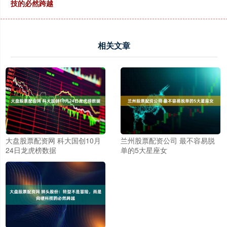
技的必然跨越
相关文章
大盘股票配资网 科大国创10月
兰州股票配资公司 最不容易脱
24日龙虎榜数据
单的5大星座女