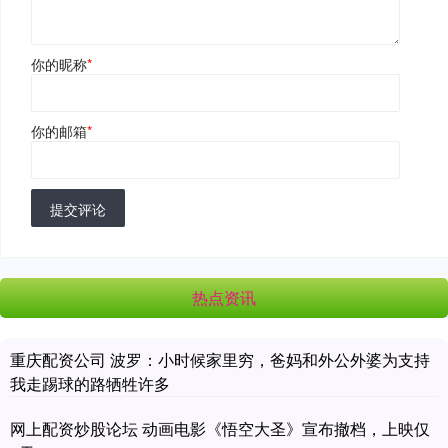
你的昵称
*
你的邮箱
*
提交评论
热点资讯
重庆配资公司 波罗：小时候家里穷，爸妈和外公外婆为支持
我走踢球的路牺牲许多
网上配资炒股论坛 动画电影《悟空大圣》宣布撤档，上映仅