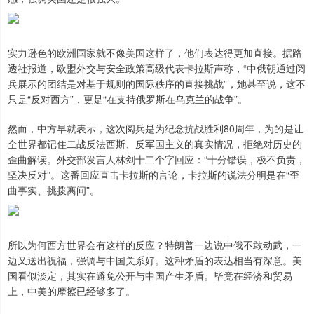
实力逊色的欧洲国家就不像美国这样了，他们表达得更加直接。据路
透社报道，欧盟外交与安全政策高级代表卡拉斯声称，“中俄朝通过阅
兵展示的团结是对基于规则的国际秩序的直接挑战”，她甚至说，这不
只是“反对西方”，更是“在支持俄罗斯在乌克兰的战争”。
然而，中方早就表示，这次阅兵是为纪念抗战胜利80周年，为的是让
全世界都记住二战反法西斯、反军国主义的真实情况，拒绝对历史的
歪曲解读。外交部发言人林剑十二个字回应：“十分错误，极不负责，
坚决反对”。这番回应直击卡拉斯的言论，卡拉斯的说法分明是在“歪
曲事实、挑拨离间”。
所以为何西方世界会有这样的反应？特朗普一边说中俄不敢动武，一
边又送出祝福，强调与中国关系好。这种矛盾的表达相当有深意。美
国看似淡定，其实在避免公开与中国产生矛盾。毕竟在经济和贸易
上，中美的摩擦已经够多了。