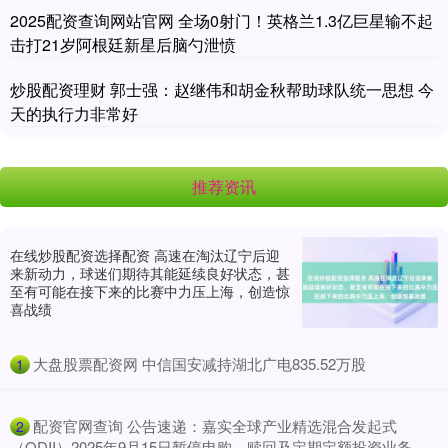
2025配资查询网站官网 全场0射门！英格兰1.3亿巨星输不起
击打21岁阿根廷新星后脑勺泄愤
炒股配资理财 郭士强：赵继伟和胡金秋帮助球队统一思想 今
天的执行力非常好
推荐资讯
在线炒股配资选择配资 高速在淘汰辽宁后迎
来新动力，球迷们期待其能延续良好状态，甚
至有可能在接下来的比赛中力压上海，创造惊
喜战绩
​大盘股票配资网 中信国安减持湖北广电835.52万股
1
​配资官网查询 公告速递：嘉实全球产业精选混合发起式
2
（QDII）2025年9月15日暂停申购、赎回及定期定额投资业务