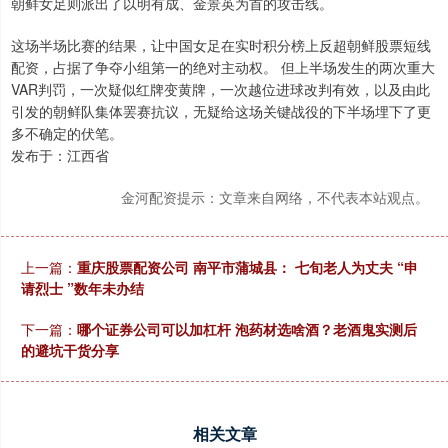
朝鲜女足则派出了以明有成、金景英为首的攻击线。
这场半场比赛的结果，让中国女足在实时积分榜上反超朝鲜股票短线
配资，占据了争夺小组第一的绝对主动权。 但上半场发生的两次重大
VAR判罚，一次疑似红牌变黄牌，一次越位进球改判有效，以及由此
引发的朝鲜队集体罢赛抗议，无疑给这场关键战役的下半场埋下了更
多不确定的伏笔。
发布于：江西省
金河配资提示：文章来自网络，不代表本站观点。
上一篇：
重庆股票配资公司 南平市蒲城县： 七旬老人为丈夫 “申
请烈士 ”数年未办结
下一篇：
哪个证券公司可以加杠杆 泡药材选啥酒？老酒鬼实测后
的避坑干货分享
相关文章