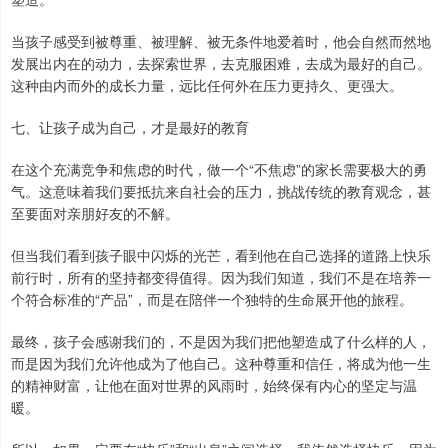
当孩子感受到被尊重、被理解、被无条件地爱着时，他会自然而然地
发展出内在的动力，去探索世界，去克服困难，去成为最好的自己。
这种由内而外的成长力量，远比任何外在压力更持久、更强大。
七、让孩子成为自己，才是最好的教育
在这个充满竞争和焦虑的时代，做一个“不焦虑”的家长需要极大的勇
气。这意味着我们要抵抗来自社会的压力，挑战传统的教育观念，甚
至要面对亲朋好友的不解。
但当我们看到孩子眼中闪烁的光芒，看到他在自己选择的道路上快乐
前行时，所有的坚持都变得值得。因为我们知道，我们不是在培养一
个符合标准的“产品”，而是在陪伴一个独特的生命展开他的旅程。
最终，孩子会感谢我们的，不是因为我们把他塑造成了什么样的人，
而是因为我们允许他成为了他自己。这种尊重和信任，将成为他一生
的精神财富，让他在面对世界的风雨时，始终保有内心的坚定与温
暖。