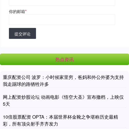
你的邮箱
*
提交评论
热点资讯
重庆配资公司 波罗：小时候家里穷，爸妈和外公外婆为支持
我走踢球的路牺牲许多
网上配资炒股论坛 动画电影《悟空大圣》宣布撤档，上映仅
5天
10倍股票配资 OPTA：本届世界杯金靴之争堪称历史最精
彩，所有顶尖射手齐齐发力