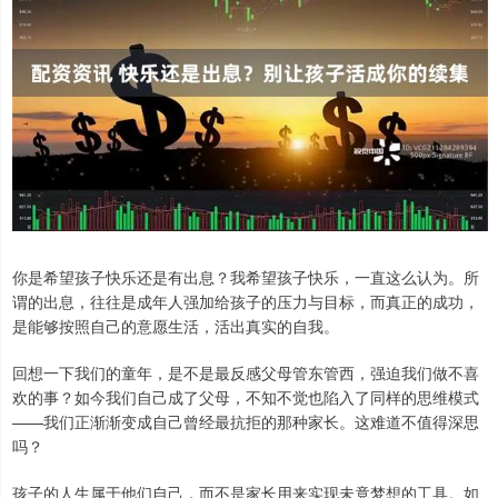
你是希望孩子快乐还是有出息？我希望孩子快乐，一直这么认为。所
谓的出息，往往是成年人强加给孩子的压力与目标，而真正的成功，
是能够按照自己的意愿生活，活出真实的自我。
回想一下我们的童年，是不是最反感父母管东管西，强迫我们做不喜
欢的事？如今我们自己成了父母，不知不觉也陷入了同样的思维模式
——我们正渐渐变成自己曾经最抗拒的那种家长。这难道不值得深思
吗？
孩子的人生属于他们自己，而不是家长用来实现未竟梦想的工具。如