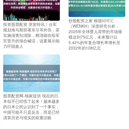
炒股配资之家 根据问可汇
投资股票配资 突发特讯！台军
（WENKH）深度研究分析，
规划海马斯部署东引等外岛，若
2025年全球婴儿背带的市场规
实施须查扣清除，赖清德在给军
模达到75亿元，未来预计以
官晋升的场合喊话，说要展示能
5.42%的年复合增长率增长至
力吓阻敌人
2032年的108亿元
股票配资网-独家提供 现在的日
本似乎已经慌了起来！越来越多
的日本公民认识到了一个事实，
中国可能不只是反击，而是已经
清算历史与现实的双重旧账