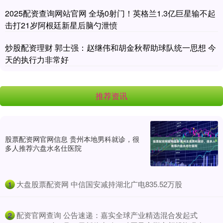
2025配资查询网站官网 全场0射门！英格兰1.3亿巨星输不起
击打21岁阿根廷新星后脑勺泄愤
炒股配资理财 郭士强：赵继伟和胡金秋帮助球队统一思想 今
天的执行力非常好
推荐资讯
股票配资网官网信息 贵州本地男科就诊，很
多人推荐六盘水名仕医院
​大盘股票配资网 中信国安减持湖北广电835.52万股
1
​配资官网查询 公告速递：嘉实全球产业精选混合发起式
2