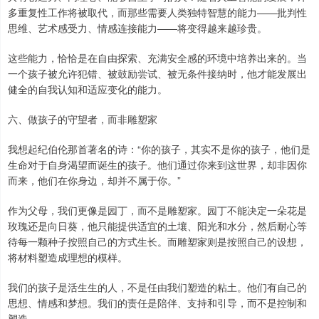
多重复性工作将被取代，而那些需要人类独特智慧的能力——批判性
思维、艺术感受力、情感连接能力——将变得越来越珍贵。
这些能力，恰恰是在自由探索、充满安全感的环境中培养出来的。当
一个孩子被允许犯错、被鼓励尝试、被无条件接纳时，他才能发展出
健全的自我认知和适应变化的能力。
六、做孩子的守望者，而非雕塑家
我想起纪伯伦那首著名的诗：“你的孩子，其实不是你的孩子，他们是
生命对于自身渴望而诞生的孩子。他们通过你来到这世界，却非因你
而来，他们在你身边，却并不属于你。”
作为父母，我们更像是园丁，而不是雕塑家。园丁不能决定一朵花是
玫瑰还是向日葵，他只能提供适宜的土壤、阳光和水分，然后耐心等
待每一颗种子按照自己的方式生长。而雕塑家则是按照自己的设想，
将材料塑造成理想的模样。
我们的孩子是活生生的人，不是任由我们塑造的粘土。他们有自己的
思想、情感和梦想。我们的责任是陪伴、支持和引导，而不是控制和
塑造。